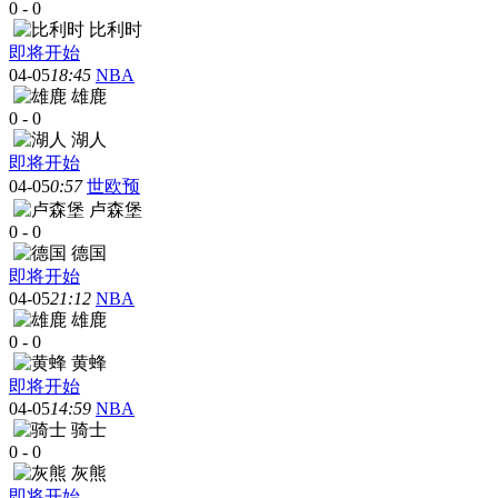
0
-
0
比利时
即将开始
04-05
18:45
NBA
雄鹿
0
-
0
湖人
即将开始
04-05
0:57
世欧预
卢森堡
0
-
0
德国
即将开始
04-05
21:12
NBA
雄鹿
0
-
0
黄蜂
即将开始
04-05
14:59
NBA
骑士
0
-
0
灰熊
即将开始