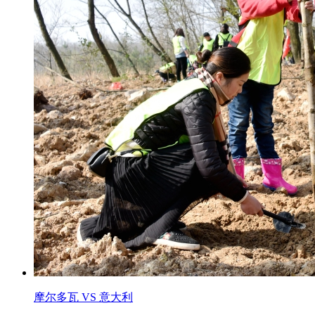
摩尔多瓦 VS 意大利