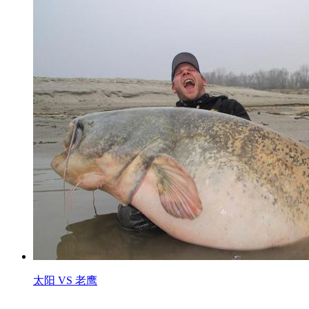
太阳 VS 老鹰