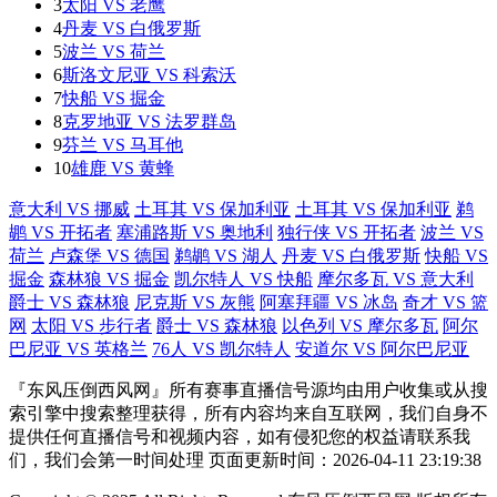
3
太阳 VS 老鹰
4
丹麦 VS 白俄罗斯
5
波兰 VS 荷兰
6
斯洛文尼亚 VS 科索沃
7
快船 VS 掘金
8
克罗地亚 VS 法罗群岛
9
芬兰 VS 马耳他
10
雄鹿 VS 黄蜂
意大利 VS 挪威
土耳其 VS 保加利亚
土耳其 VS 保加利亚
鹈
鹕 VS 开拓者
塞浦路斯 VS 奥地利
独行侠 VS 开拓者
波兰 VS
荷兰
卢森堡 VS 德国
鹈鹕 VS 湖人
丹麦 VS 白俄罗斯
快船 VS
掘金
森林狼 VS 掘金
凯尔特人 VS 快船
摩尔多瓦 VS 意大利
爵士 VS 森林狼
尼克斯 VS 灰熊
阿塞拜疆 VS 冰岛
奇才 VS 篮
网
太阳 VS 步行者
爵士 VS 森林狼
以色列 VS 摩尔多瓦
阿尔
巴尼亚 VS 英格兰
76人 VS 凯尔特人
安道尔 VS 阿尔巴尼亚
『东风压倒西风网』所有赛事直播信号源均由用户收集或从搜
索引擎中搜索整理获得，所有内容均来自互联网，我们自身不
提供任何直播信号和视频内容，如有侵犯您的权益请联系我
们，我们会第一时间处理 页面更新时间：2026-04-11 23:19:38