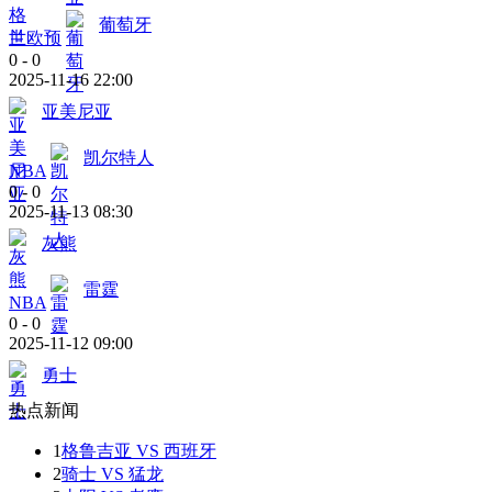
葡萄牙
世欧预
0
-
0
2025-11-16 22:00
亚美尼亚
凯尔特人
NBA
0
-
0
2025-11-13 08:30
灰熊
雷霆
NBA
0
-
0
2025-11-12 09:00
勇士
热点新闻
1
格鲁吉亚 VS 西班牙
2
骑士 VS 猛龙