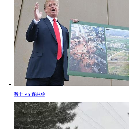
爵士 VS 森林狼