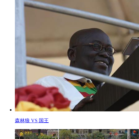
森林狼 VS 国王