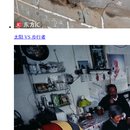
太阳 VS 步行者