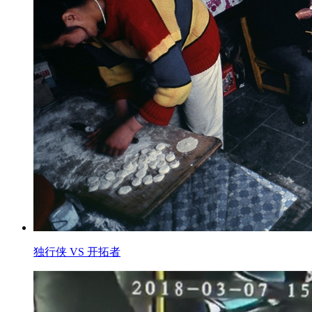
独行侠 VS 开拓者