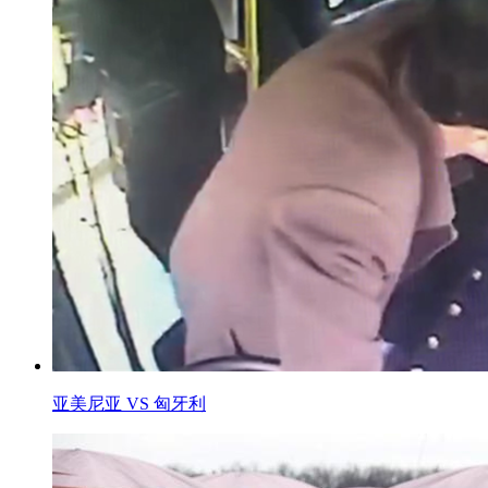
亚美尼亚 VS 匈牙利