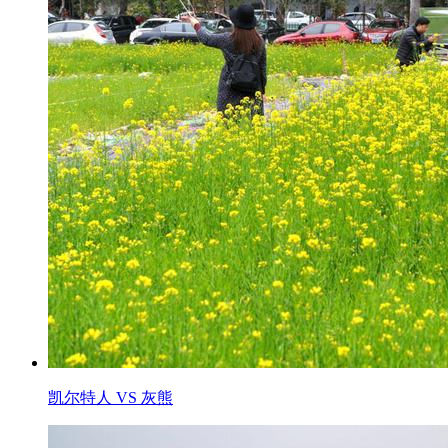
凯尔特人 VS 灰熊