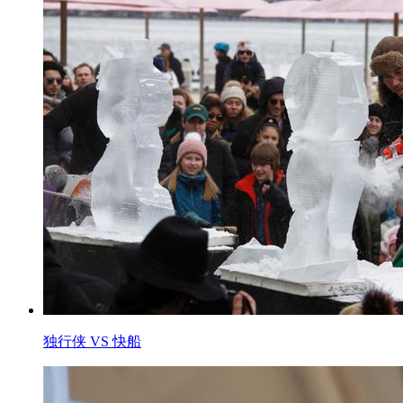
独行侠 VS 快船