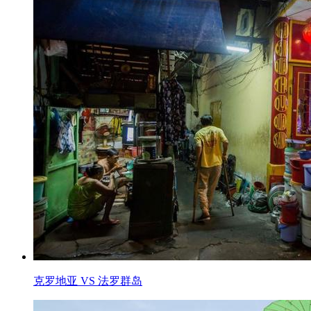
克罗地亚 VS 法罗群岛