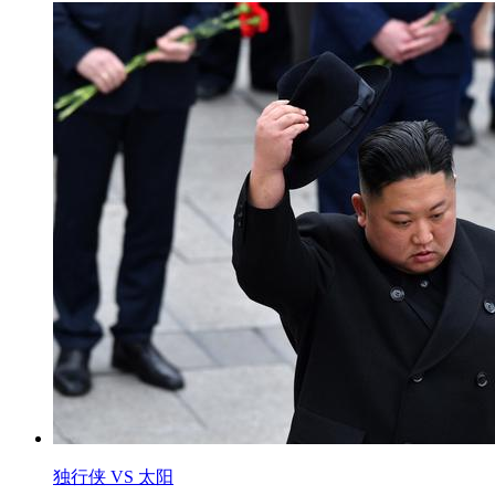
独行侠 VS 太阳