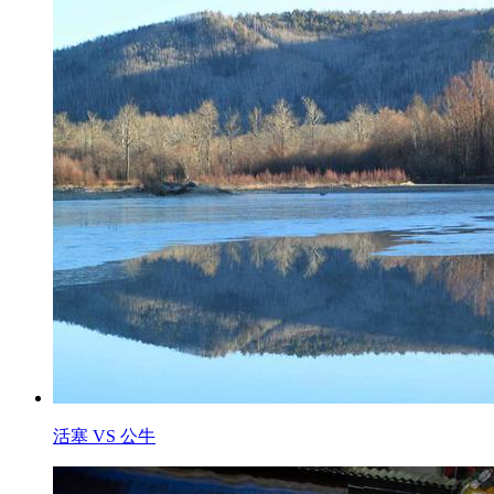
活塞 VS 公牛