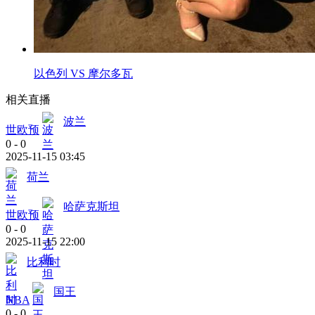
以色列 VS 摩尔多瓦
相关直播
波兰
世欧预
0
-
0
2025-11-15 03:45
荷兰
哈萨克斯坦
世欧预
0
-
0
2025-11-15 22:00
比利时
国王
NBA
0
-
0