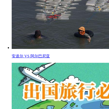
安道尔 VS 阿尔巴尼亚