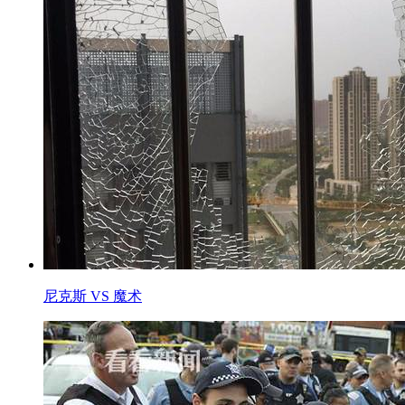
尼克斯 VS 魔术