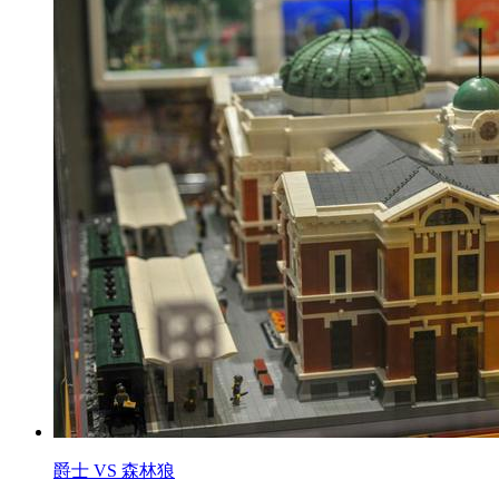
爵士 VS 森林狼