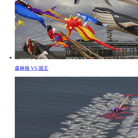
森林狼 VS 国王