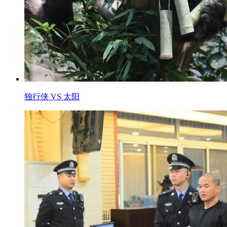
独行侠 VS 太阳