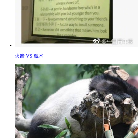
火箭 VS 魔术