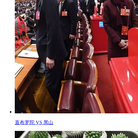
直布罗陀 VS 黑山