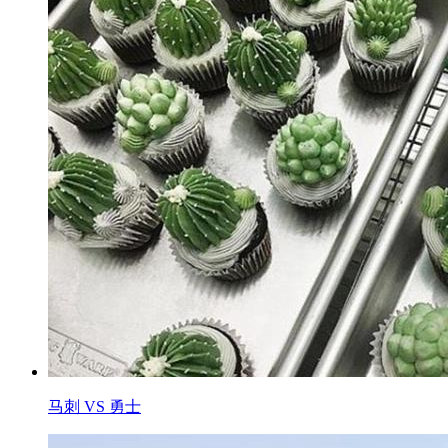
马刺 VS 勇士