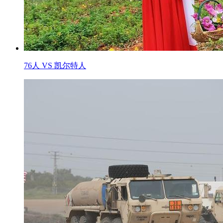
76人 VS 凯尔特人