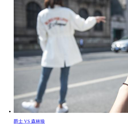
爵士 VS 森林狼