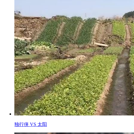
独行侠 VS 太阳