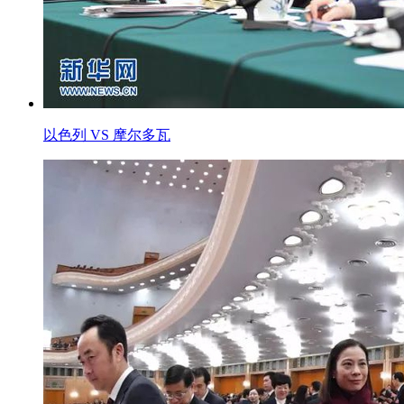
以色列 VS 摩尔多瓦