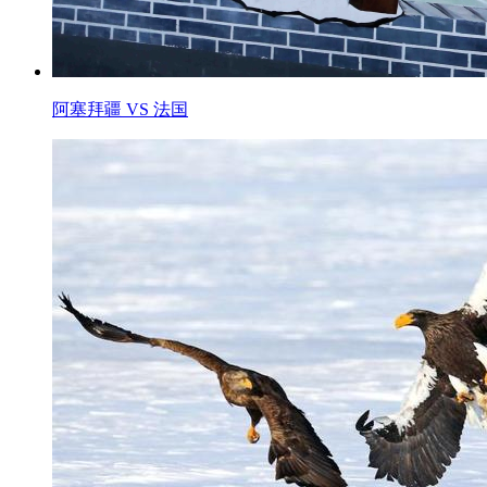
阿塞拜疆 VS 法国