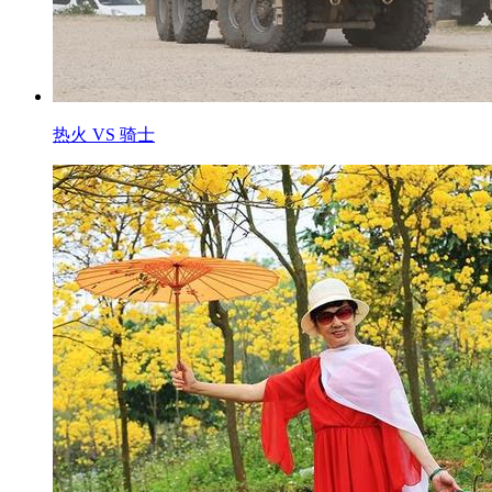
热火 VS 骑士