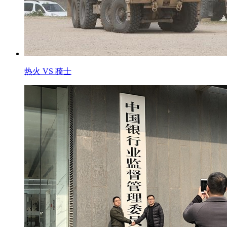
热火 VS 骑士