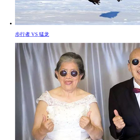
步行者 VS 猛龙