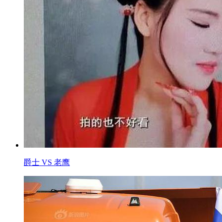
爵士 VS 老鹰