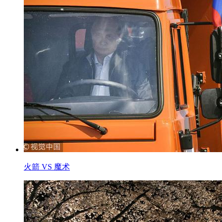
火箭 VS 魔术