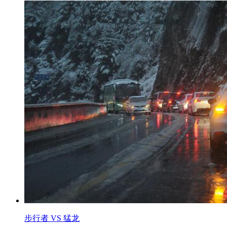
步行者 VS 猛龙