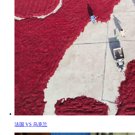
法国 VS 乌克兰