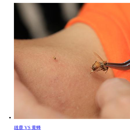
雄鹿 VS 黄蜂