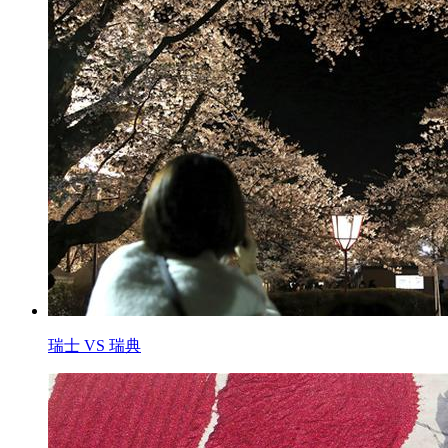
瑞士 VS 瑞典