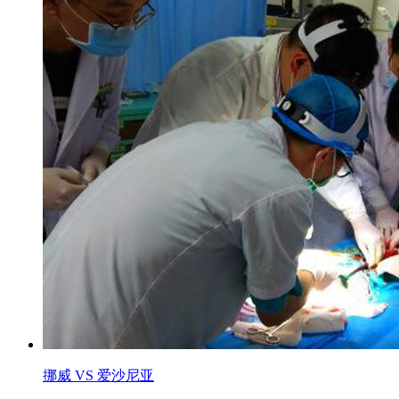
挪威 VS 爱沙尼亚